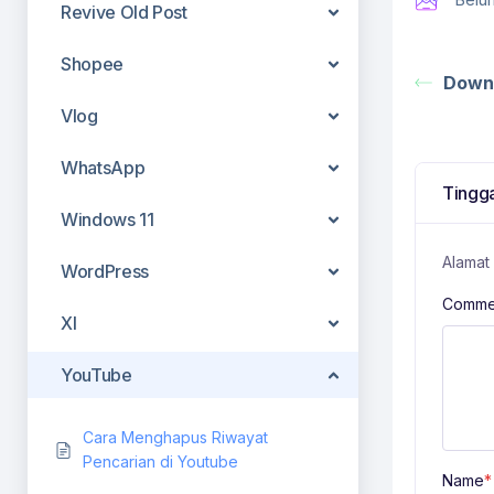
Revive Old Post
Shopee
Downl
Vlog
WhatsApp
Tingga
Windows 11
Alamat 
WordPress
Comme
Xl
YouTube
Cara Menghapus Riwayat
Pencarian di Youtube
Name
*