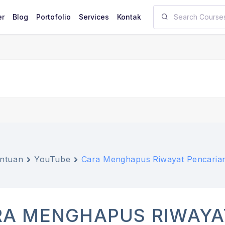
er
Blog
Portofolio
Services
Kontak
ntuan
YouTube
Cara Menghapus Riwayat Pencarian
RA MENGHAPUS RIWAYA