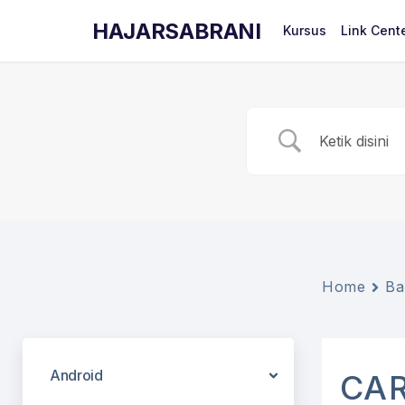
HAJARSABRANI
Kursus
Link Cent
Home
Ba
Android
CA