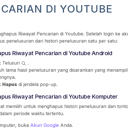
CARIAN DI YOUTUBE
ghapus Riwayat Pencarian di Youtube. Setelah login ke a
 penelusuran dari histori penelusuran satu per satu:
us Riwayat Pencarian di Youtube Android
k Telusuri
.
uh lama hasil penelusuran yang disarankan yang menampilk
ingnya.
k
Hapus
di jendela pop-up.
us Riwayat Pencarian di Youtube Komputer
at memilih untuk menghapus histori penelusuran dan ton
dalam periode waktu tertentu.
omputer, buka
Akun Google
Anda.