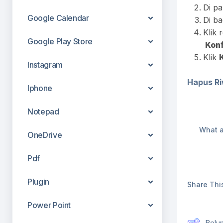
Di pa
Google Calendar
Di ba
Klik
Google Play Store
Konf
Klik
Instagram
Hapus R
Iphone
Notepad
What a
OneDrive
Pdf
Plugin
Share This
Power Point
Belu