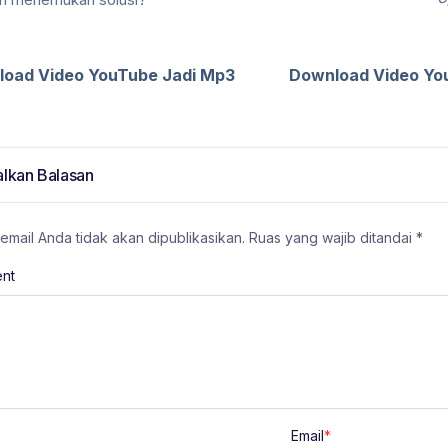
oad Video YouTube Jadi Mp3
Download Video Yo
lkan Balasan
email Anda tidak akan dipublikasikan.
Ruas yang wajib ditandai
*
nt
Email
*