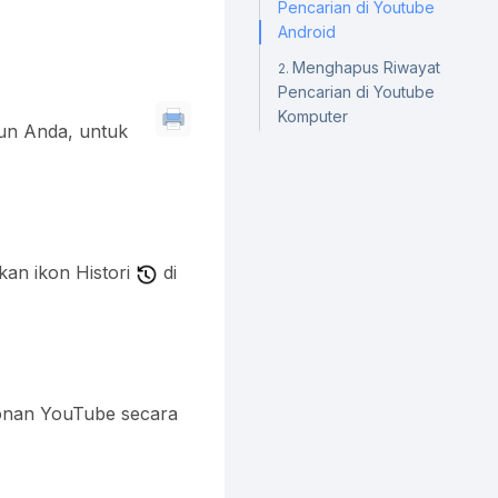
Pencarian di Youtube
Android
Menghapus Riwayat
Pencarian di Youtube
Komputer
kun Anda, untuk
an ikon Histori
di
tonan YouTube secara