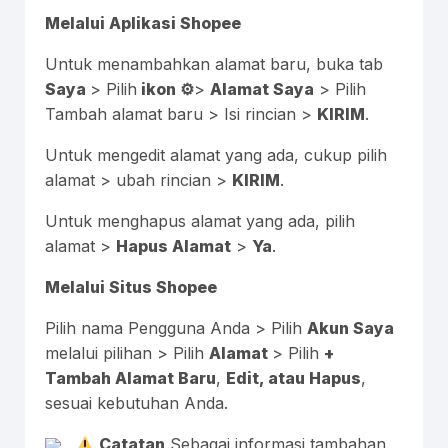
Melalui Aplikasi Shopee
Untuk menambahkan alamat baru, buka tab
Saya
> Pilih
ikon ⚙
>
Alamat Saya
> Pilih
Tambah alamat baru > Isi rincian >
KIRIM
.
Untuk mengedit alamat yang ada, cukup pilih
alamat > ubah rincian >
KIRIM
.
Untuk menghapus alamat yang ada, pilih
alamat >
Hapus Alamat
>
Ya
.
Melalui Situs Shopee
Pilih nama Pengguna Anda > Pilih
Akun Saya
melalui pilihan > Pilih
Alamat
> Pilih
+
Tambah Alamat Baru
,
Edit, atau Hapus
,
sesuai kebutuhan Anda.
Catatan
Sebagai informasi tambahan,