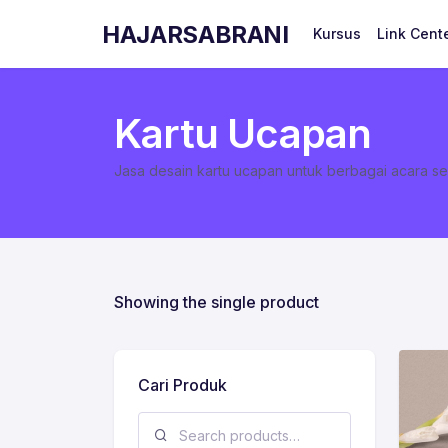
HAJARSABRANI
Kursus
Link Cent
Kartu Ucapan
Jasa desain kartu ucapan untuk berbagai acara se
Showing the single product
Cari Produk
Search for: