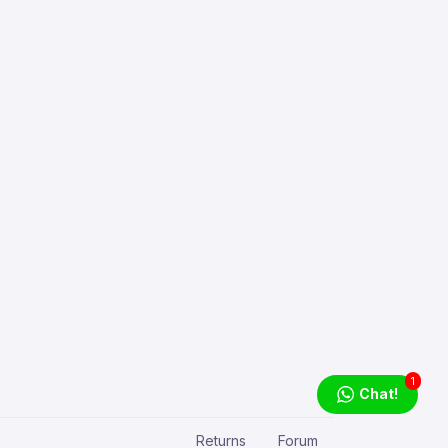
1
Chat!
Returns
Forum