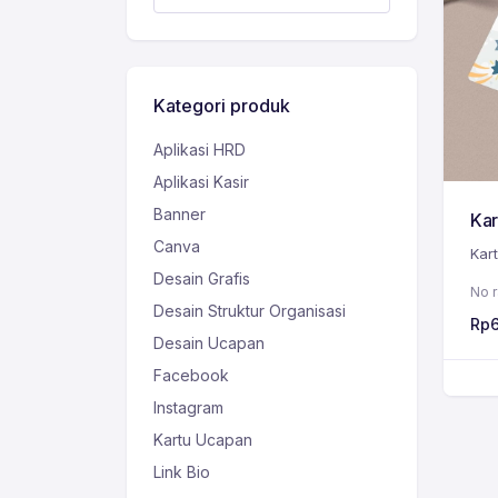
Kategori produk
Aplikasi HRD
Aplikasi Kasir
Banner
Kar
Canva
Kar
Desain Grafis
No r
Desain Struktur Organisasi
Rp
Desain Ucapan
Facebook
Instagram
Kartu Ucapan
Link Bio