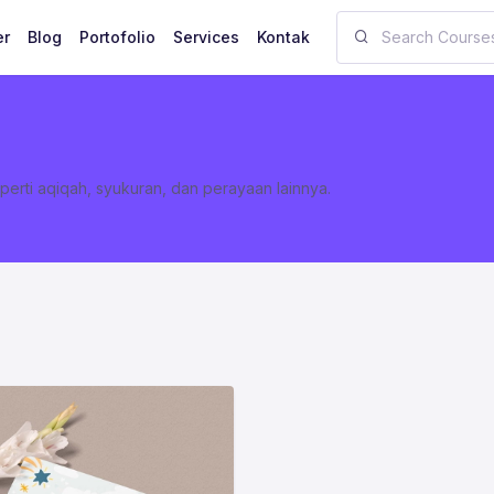
er
Blog
Portofolio
Services
Kontak
perti aqiqah, syukuran, dan perayaan lainnya.