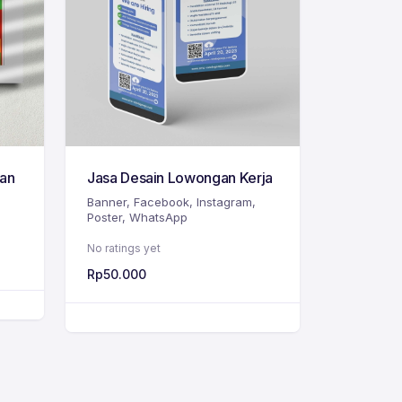
ran
Jasa Desain Lowongan Kerja
Banner
,
Facebook
,
Instagram
,
Poster
,
WhatsApp
No ratings yet
Rp
50.000