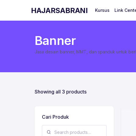
HAJARSABRANI
Kursus
Link Cent
Banner
Jasa desain banner, MMT, dan spanduk untuk berb
Showing all 3 products
Cari Produk
Search for: