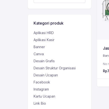
Kategori produk
Aplikasi HRD
Aplikasi Kasir
Banner
Ja
Canva
Ban
Desain Grafis
No r
Desain Struktur Organisasi
Rp
Desain Ucapan
Facebook
Instagram
Kartu Ucapan
Link Bio