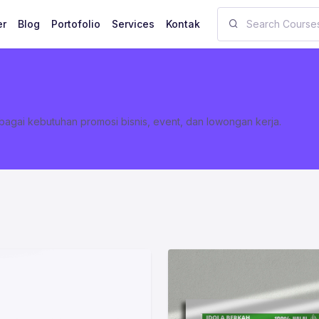
er
Blog
Portofolio
Services
Kontak
agai kebutuhan promosi bisnis, event, dan lowongan kerja.