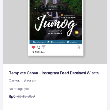
Template Canva – Instagram Feed Destinasi Wisata
Canva
,
Instagram
No ratings yet
Rp
45.000
Rp
0