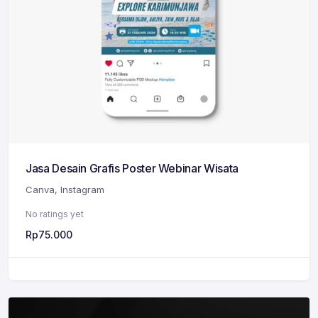
Jasa Desain Grafis Poster Webinar Wisata
Canva
,
Instagram
No ratings yet
Rp
75.000