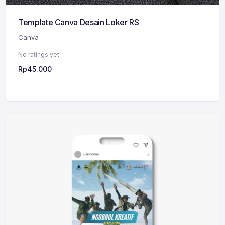
Template Canva Desain Loker RS
Canva
No ratings yet
Rp
45.000