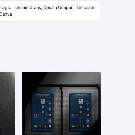
Tags:
Desain Grafis
,
Desain Ucapan
,
Template
Canva