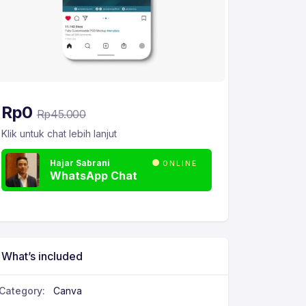
Rp
0
Rp
45.000
Klik untuk chat lebih lanjut
Hajar Sabrani
ONLINE
WhatsApp Chat
What’s included
Category:
Canva