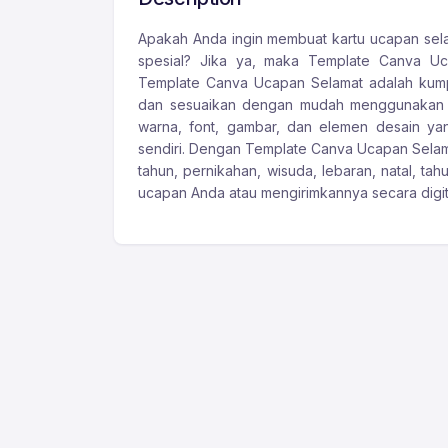
Apakah Anda ingin membuat kartu ucapan sela
spesial? Jika ya, maka Template Canva Uc
Template Canva Ucapan Selamat adalah kump
dan sesuaikan dengan mudah menggunakan pl
warna, font, gambar, dan elemen desain ya
sendiri. Dengan Template Canva Ucapan Selam
tahun, pernikahan, wisuda, lebaran, natal, ta
ucapan Anda atau mengirimkannya secara digital