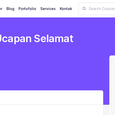
er
Blog
Portofolio
Services
Kontak
Ucapan Selamat