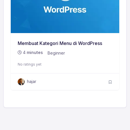
Membuat Kategori Menu di WordPress
4
minutes
Beginner
No ratings yet
hajar