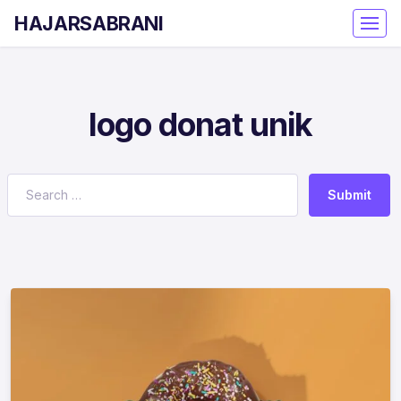
HAJARSABRANI
logo donat unik
Submit