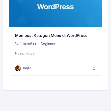
Membuat Kategori Menu di WordPress
4
minutes
Beginner
No ratings yet
hajar