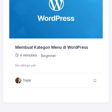
Membuat Kategori Menu di WordPress
4
minutes
Beginner
No ratings yet
hajar