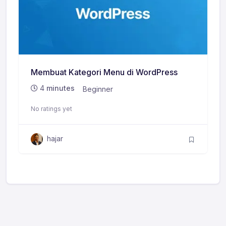
Membuat Kategori Menu di WordPress
4
minutes
Beginner
No ratings yet
hajar