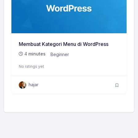
Membuat Kategori Menu di WordPress
4
minutes
Beginner
No ratings yet
hajar