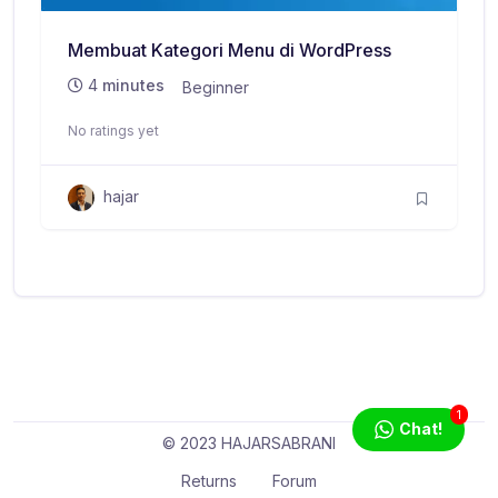
Membuat Kategori Menu di WordPress
4
minutes
Beginner
No ratings yet
hajar
1
Chat!
© 2023 HAJARSABRANI
Returns
Forum