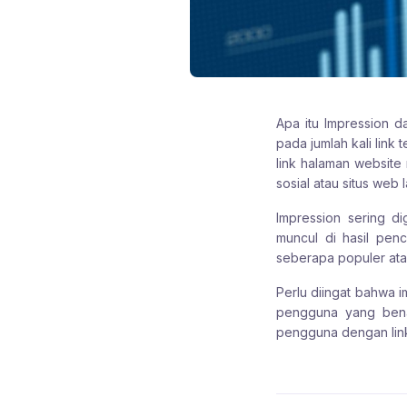
Apa itu Impression d
pada jumlah kali link 
link halaman website 
sosial atau situs web 
Impression sering d
muncul di hasil penc
seberapa populer ata
Perlu diingat bahwa 
pengguna yang benar
pengguna dengan link 