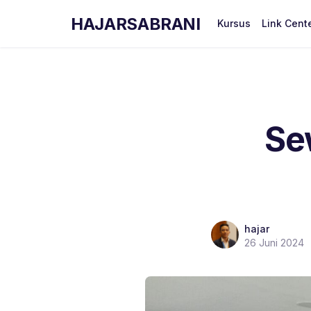
HAJARSABRANI
Kursus
Link Cent
Se
hajar
26 Juni 2024