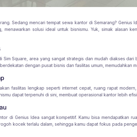
rang. Sedang mencari tempat sewa kantor di Semarang? Genius Id
, menawarkan solusi ideal untuk bisnismu. Yuk, simak alasan ken
s
 di Sim Square, area yang sangat strategis dan mudah diakses dari 
berdekatan dengan pusat bisnis dan fasilitas umum, memudahkan mob
ap
kan fasilitas lengkap seperti internet cepat, ruang rapat modern, 
smu dapat terpenuhi di sini, membuat operasional kantor lebih efi
kau
tor di Genius Idea sangat kompetitif. Kamu bisa mendapatkan rua
erogoh kocek terlalu dalam, sehingga kamu dapat fokus pada peng