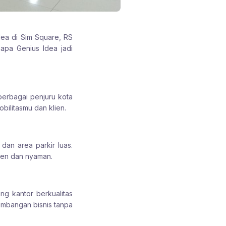
ea di Sim Square, RS
apa Genius Idea jadi
berbagai penjuru kota
ilitasmu dan klien.
dan area parkir luas.
sien dan nyaman.
ng kantor berkualitas
embangan bisnis tanpa