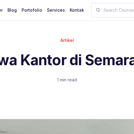
er
Blog
Portofolio
Services
Kontak
Artikel
wa Kantor di Semar
1 min read