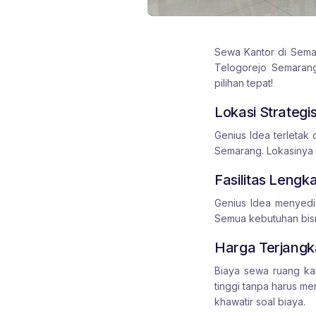
Sewa Kantor di Sema
Telogorejo Semarang
pilihan tepat!
Lokasi Strategi
Genius Idea terletak
Semarang. Lokasinya 
Fasilitas Lengk
Genius Idea menyedia
Semua kebutuhan bisni
Harga Terjang
Biaya sewa ruang kan
tinggi tanpa harus m
khawatir soal biaya.