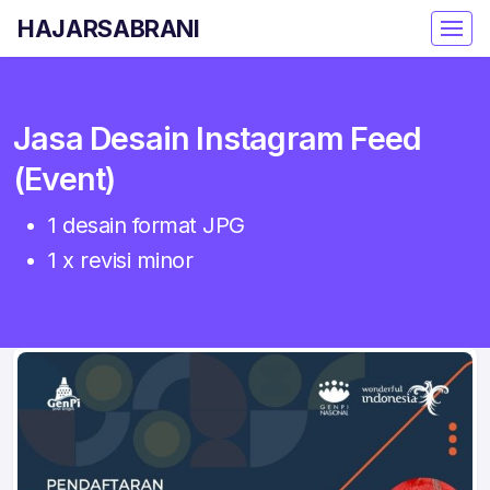
HAJARSABRANI
Jasa Desain Instagram Feed
(Event)
1 desain format JPG
1 x revisi minor