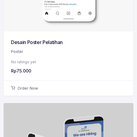
Desain Poster Pelatihan
Poster
No ratings yet
Rp
75.000
Order Now