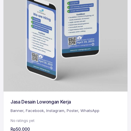
Jasa Desain Lowongan Kerja
Banner
,
Facebook
,
Instagram
,
Poster
,
WhatsApp
No ratings yet
Rp
50.000