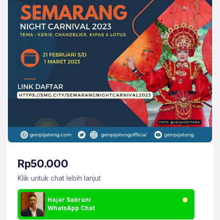
Rp
50.000
Klik untuk chat lebih lanjut
Hajar Sabrani
WhatsApp Chat