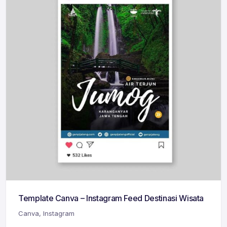
Template Canva – Instagram Feed Destinasi Wisata
Canva
,
Instagram