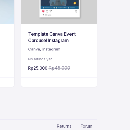
Template Canva Event
Carousel Instagram
Canva
,
Instagram
No ratings yet
Rp
45.000
Rp
25.000
Returns
Forum