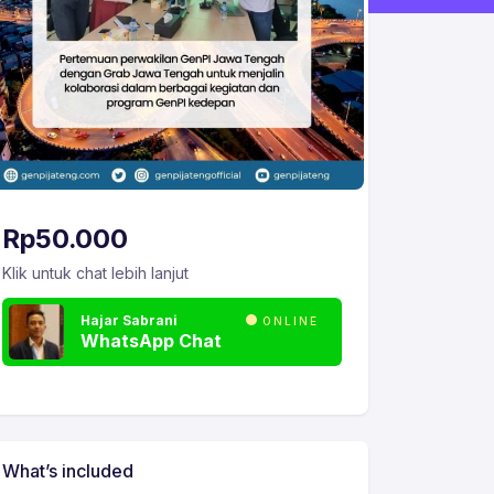
Rp
50.000
Klik untuk chat lebih lanjut
Hajar Sabrani
ONLINE
WhatsApp Chat
What’s included