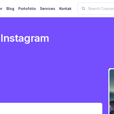
er
Blog
Portofolio
Services
Kontak
 Instagram