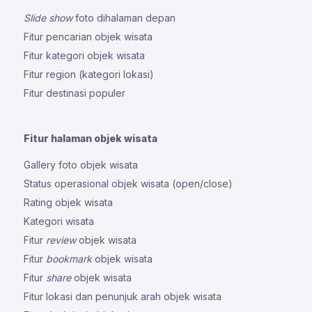
Slide show
foto dihalaman depan
Fitur pencarian objek wisata
Fitur kategori objek wisata
Fitur region (kategori lokasi)
Fitur destinasi populer
Fitur halaman objek wisata
Gallery foto objek wisata
Status operasional objek wisata (open/close)
Rating objek wisata
Kategori wisata
Fitur
review
objek wisata
Fitur
bookmark
objek wisata
Fitur
share
objek wisata
Fitur lokasi dan penunjuk arah objek wisata