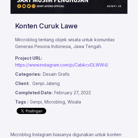
Konten Curuk Lawe
Mircroblog tentang objek wisata untuk komunitas
Generasi Pesona Indonesia, Jawa Tengah.
Project URL:
https://www.instagram.com/p/CabkcvDLWW4/
Categories:
Desain Grafis
Client:
Genpi Jateng
Completed Date:
February 27, 2022
Tags :
Genpi, Microblog, Wisata
Microblog Instagram biasanya digunakan untuk konten