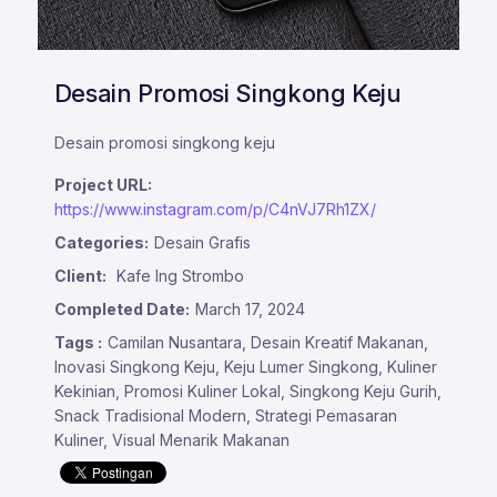
Desain Promosi Singkong Keju
Desain promosi singkong keju
Project URL:
https://www.instagram.com/p/C4nVJ7Rh1ZX/
Categories:
Desain Grafis
Client:
Kafe Ing Strombo
Completed Date:
March 17, 2024
Tags :
Camilan Nusantara, Desain Kreatif Makanan,
Inovasi Singkong Keju, Keju Lumer Singkong, Kuliner
Kekinian, Promosi Kuliner Lokal, Singkong Keju Gurih,
Snack Tradisional Modern, Strategi Pemasaran
Kuliner, Visual Menarik Makanan