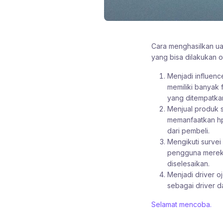
Cara menghasilkan uan
yang bisa dilakukan o
Menjadi influenc
memiliki banyak 
yang ditempatka
Menjual produk s
memanfaatkan hp
dari pembeli.
Mengikuti survei
pengguna mereka
diselesaikan.
Menjadi driver o
sebagai driver d
Selamat mencoba.